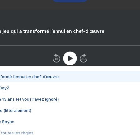
e jeu qui a transformé l’ennui en chef-d’œuvre
nsformé l’ennui en chef-d’œuvre
 DayZ
 a 13 ans (et vous l'avez ignoré)
e (littéralement)
im Rayan
 toutes les règles