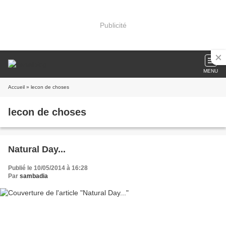
Publicité
MENU
Accueil
» lecon de choses
lecon de choses
Natural Day...
Publié le 10/05/2014 à 16:28
Par
sambadia