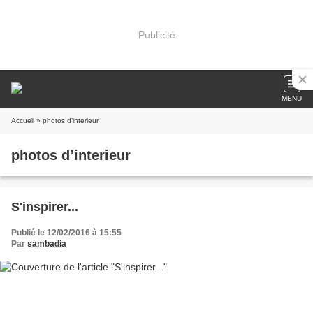
Publicité
MENU
Accueil
» photos d’interieur
photos d’interieur
S'inspirer...
Publié le 12/02/2016 à 15:55
Par
sambadia