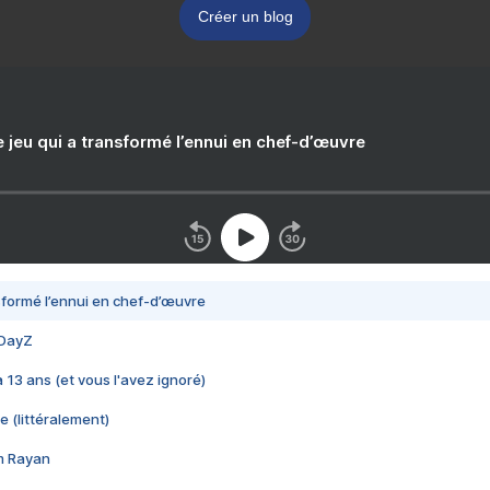
Créer un blog
e jeu qui a transformé l’ennui en chef-d’œuvre
nsformé l’ennui en chef-d’œuvre
 DayZ
 a 13 ans (et vous l'avez ignoré)
e (littéralement)
im Rayan